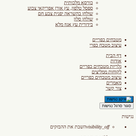
כורסא מלכותית
ספסל טלפון, עץ אורן אפריקאי צבוע
שולחן בהשראה יפנית צבע חם
שולחן סלון
בידורית עץ אגוז מלא
מטבחים כפריים
עיצוב מטבח כפרי
דף הבית
אודות
גלריות מטבחים כפריים
לקוחות ממליצים
עיצוב מטבחים כפריים
מאמרים
צור קשר
סגור סרגל נגישות
נגישות
visibility_off
השבת את ההבזקים