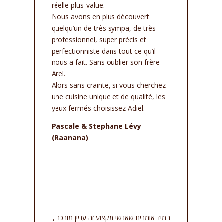
réelle plus-value.
Nous avons en plus découvert
quelqu’un de très sympa, de très
professionnel, super précis et
perfectionniste dans tout ce qu’il
nous a fait. Sans oublier son frère
Arel.
Alors sans crainte, si vous cherchez
une cuisine unique et de qualité, les
yeux fermés choisissez Adiel.
Pascale & Stephane Lévy
(Raanana)
תמיד אומרים שאנשי מקצוע זה עניין מורכב ,