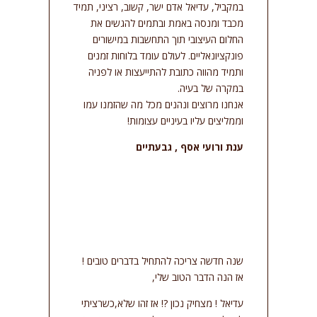
במקביל, עדיאל אדם ישר, קשוב, רציני, תמיד
מכבד ומנסה באמת ובתמים להגשים את
החלום העיצובי תוך התחשבות במישורים
פונקציונאליים. לעולם עומד בלוחות זמנים
ותמיד מהווה כתובת להתייעצות או לפניה
במקרה של בעיה.
אנחנו מרוצים ונהנים מכל מה שהזמנו עמו
וממליצים עליו בעיניים עצומות!
ענת ורועי אסף , גבעתיים
שנה חדשה צריכה להתחיל בדברים טובים !
אז הנה הדבר הטוב שלי,
עדיאל ! מצחיק נכון ?! אז זהו שלא,כשרציתי