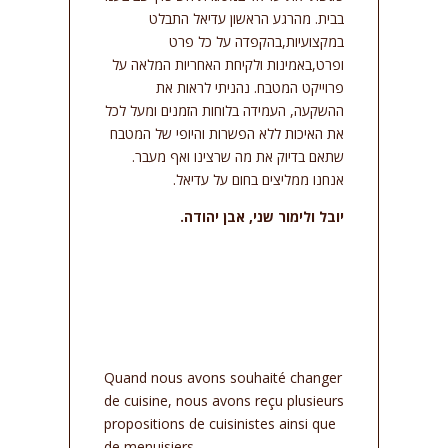
בבית. מהרגע הראשון עדיאל התבלט
במקצועיות,בהקפדה על כל פרט
ופרט,באמינות ולקיחת האחריות המלאה על
פרוייקט המטבח. נהניתי לראות את
ההשקעה, העמידה בלוחות הזמנים ומעל לכל
את האיכות ללא הפשרות והיופי של המטבח
שתאם בדיוק את מה שרצינו ואף מעבר.
אנחנו ממליצים בחום על עדיאל.
יובל ולימור שני, אבן יהודה.
Quand nous avons souhaité changer
de cuisine, nous avons reçu plusieurs
propositions de cuisinistes ainsi que
de menuisiers.