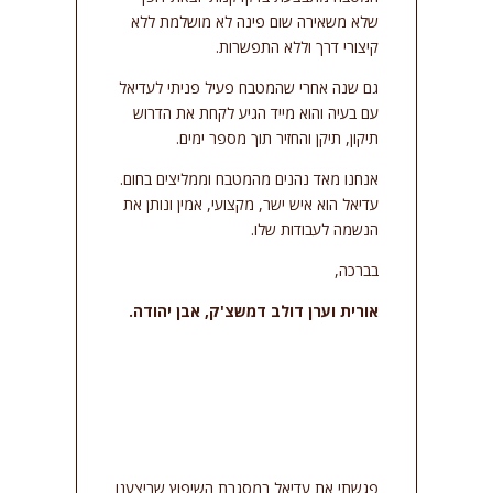
שלא משאירה שום פינה לא מושלמת ללא
קיצורי דרך וללא התפשרות.
גם שנה אחרי שהמטבח פעיל פניתי לעדיאל
עם בעיה והוא מייד הגיע לקחת את הדרוש
תיקון, תיקן והחזיר תוך מספר ימים.
אנחנו מאד נהנים מהמטבח וממליצים בחום.
עדיאל הוא איש ישר, מקצועי, אמין ונותן את
הנשמה לעבודות שלו.
בברכה,
אורית וערן דולב דמשצ'ק, אבן יהודה.
פגשתי את עדיאל במסגרת השיפוץ שביצענו