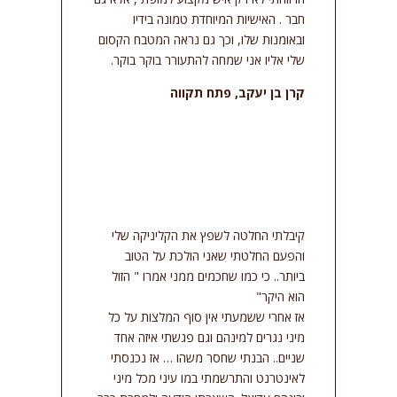
חבר . האישיות המיוחדת טמונה בידיו
ובאומנות שלו, וכך גם נראה המטבח הקסום
שלי אליו אני שמחה להתעורר בוקר בוקר.
קרן בן יעקב, פתח תקווה
קיבלתי החלטה לשפץ את הקליניקה שלי
והפעם החלטתי שאני הולכת על הטוב
ביותר.. כי כמו שחכמים ממני אמרו " הזול
הוא היקר"
אז אחרי ששמעתי אין סוף המלצות על כל
מיני נגרים למינהם וגם פגשתי איזה אחד
שניים.. הבנתי שחסר משהו … אז נכנסתי
לאינטרנט והתרשמתי במו עיני מכל מיני