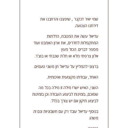
שמי יאיר דנקנר , שיפצנו והרחבנו את
דירתנו הצנועה.
עדיאל עשה את המטבח, הדלתות
המתקפלות לחדרים, את ארון האמבט ועוד
מספר דברים. הכול מעץ
אלון צרפתי מלא או תלת שכבתי או בוצ'ר.
ברצוני להמליץ על עדיאל חן משני טעמים.
האחד, עבודתו מקצועית ואיכותית.
השני, האיש ישר! מילה זו מילה בכל מה
שסוכם, בזמינות לביצוע העבודה וכן בזמינות
לביצוע תיקון אם יש צורך בכלל.
בנוסף עדיאל עובד רק עם חשבוניות וגם זה
משהו.