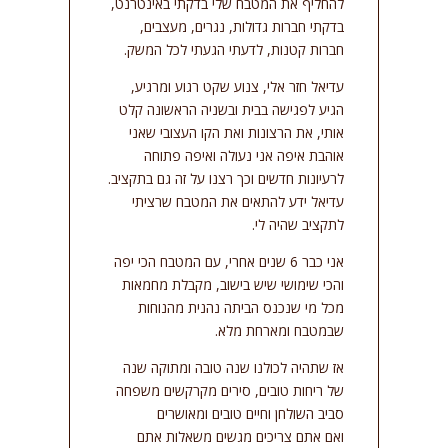
להחליף את המטבח שלי בדקתי באינטרנט,
בדקתי חברות גדולות, נגרים, מעצבים,
חברות קטנות, לדעתי הגעתי לכל המשק.
עדיאל חזר אלי, צנוע שקט רגוע ומרגיע,
הגיע לפגישה בבית ובשניה הראשונה קלט
אותי, את הרצונות ואת הקו העצובי שאני
אוהבת איפה אני נעולה ואיפה פתוחה
לרעיונות חדשים וכך רצנו על זה גם בתקציב.
עדיאל ידע להתאים את המטבח שרציתי
לתקציב שהיה לי.
אני כבר 6 שנים אחרי, עם המטבח הכי יפה
והכי שימושי שיש בישוב, מקבלת מחמאות
מכל מי שנכנס הביתה נהנית מהנוחות
שבמטבח ומארחת מלא.
אז שתהיה לכולנו שנה טובה ומתוקה שנה
של ריחות טובים, סירים מקרקשים משפחה
סביב השולחן וחיים טובים ומאושרים
ואם אתם צריכים מגשים משאלות אתם