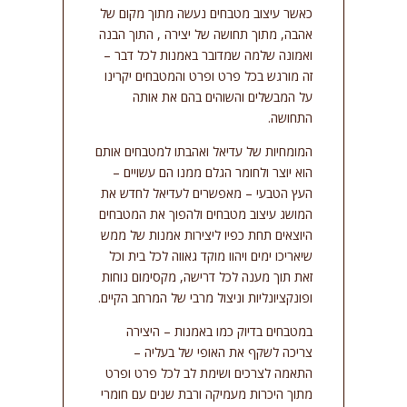
כאשר עיצוב מטבחים נעשה מתוך מקום של
אהבה, מתוך תחושה של יצירה , התוך הבנה
ואמונה שלמה שמדובר באמנות לכל דבר –
זה מורגש בכל פרט ופרט והמטבחים יקרינו
על המבשלים והשוהים בהם את אותה
התחושה.
המומחיות של עדיאל ואהבתו למטבחים אותם
הוא יוצר ולחומר הגלם ממנו הם עשויים –
העץ הטבעי – מאפשרים לעדיאל לחדש את
המושג עיצוב מטבחים ולהפוך את המטבחים
היוצאים תחת כפיו ליצירות אמנות של ממש
שיאריכו ימים ויהוו מוקד גאווה לכל בית וכל
זאת תוך מענה לכל דרישה, מקסימום נוחות
ופונקציונליות וניצול מרבי של המרחב הקיים.
במטבחים בדיוק כמו באמנות – היצירה
צריכה לשקף את האופי של בעליה –
התאמה לצרכים ושימת לב לכל פרט ופרט
מתוך היכרות מעמיקה ורבת שנים עם חומרי