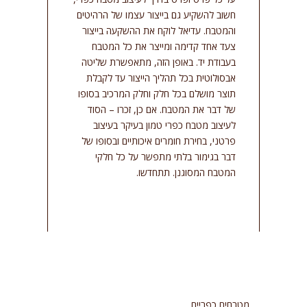
חשוב להשקיע גם בייצור עצמו של הרהיטים
והמטבח. עדיאל לוקח את ההשקעה בייצור
צעד אחד קדימה ומייצר את כל המטבח
בעבודת יד. באופן הזה, מתאפשרת שליטה
אבסולוטית בכל תהליך הייצור עד לקבלת
תוצר מושלם בכל חלק וחלק המרכיב בסופו
של דבר את המטבח. אם כן, זכרו – הסוד
לעיצוב מטבח כפרי טמון בעיקר בעיצוב
פרטני, בחירת חומרים איכותיים ובסופו של
דבר בגימור בלתי מתפשר על כל חלקי
המטבח המסוגנן. תתחדשו.
מטבחים כפריים