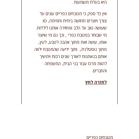
היא בעלת משמעות .
אין כל ספק כי מטבחים כפריים עונים על
צורך ויוצרים תחושה ביתית וחמימה, כזו
שעושה טוב על הלב ומחזירה אותנו לילדות.
מי שבוחר במטבח כפרי , וכך גם מי שיוצר
אותו, עושה זאת מתוך אהבה לטבע, לעץ,
מתוך נוסטלגיה, ותוך ידיעה שהמטבח ילווה
אותם בנאמנות לאורך שנים רבות וימשיך
להוות מרכז עבור בני הבית, המשפחה
והחברים.
לחזרה לחץ
מטבחים כפריים