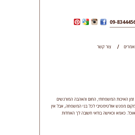
אמרים
צור קשר
זמן האיכות המשפחתי, החום והאהבה המורגשים
קום מפגש אולטימטיבי לכל בני המשפחה, אבל אין
וכל. כאמא וכאישה בודאי חשובה לך האחדות