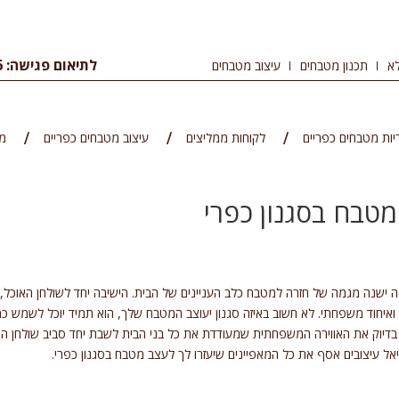
לתיאום פגישה: 09-8344456
א
תכנון מטבחים
עיצוב מטבחים
יות מטבחים כפריים
לקוחות ממליצים
עיצוב מטבחים כפריים
מ
טבח בסגנון כפרי
ישנה מגמה של חזרה למטבח כלב העניינים של הבית. הישיבה יחד לשולחן האוכל, 
יחוד משפחתי. לא חשוב באיזה סגנון יעוצב המטבח שלך, הוא תמיד יוכל לשמש כמ
 בדיוק את האווירה המשפחתית שמעודדת את כל בני הבית לשבת יחד סביב שולחן הא
ל עיצובים אסף את כל המאפיינים שיעזרו לך לעצב מטבח בסגנון כפרי.