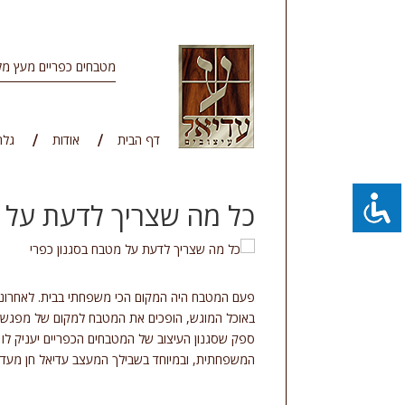
מטבחים כפריים מעץ מל
דף הבית
אודות
גלר
כל מה שצריך לדעת על מ
פעם המטבח היה המקום הכי משפחתי בבית. לאחרונה 
באוכל המוגש, הופכים את המטבח למקום של מפגש וא
ספק שסגנון העיצוב של המטבחים הכפריים יעניק לו
המשפחתית, ובמיוחד בשבילך המעצב עדיאל חן מעדיא