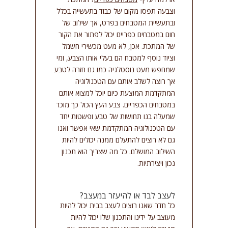
וצבעה תפסו מקום של כבוד בתעשייה בכלל
ובתעשיית המטבחים בפרט, אך שילוב של
חום במטבחים כפריים יכול לפתור את הקור
של המתכת. אכן, לא מעט מכשירי חשמל
וציוד נוסף למטבח הם בעלי אותו הצבע, ומי
שמחפש מעט נוסטלגיה כמו גם חזרה לטבע
אך רוצה לשלב אותם עם הטכנולוגיה
המתקדמת המוצעת כיום יוכל למצוא אותם
במטבחים הכפריים. צבע העץ הכול כך מוכר
שמעלה בנו תחושות של טבע ופשטות יחד
עם הטכנולוגיה המתקדמת שאי אפשר ואנו
גם לא רוצים להתעלם ממנה יכולים להיות
השילוב המושלם. כל מה שצריך הוא תכנון
נכון ויצירתיות.
לעצב לבד או להיעזר במעצב?
כל חדר שאנו רוצים לעצב בבית יכול להיות
מעוצב על ידינו והתכנון שלו יכול להיות