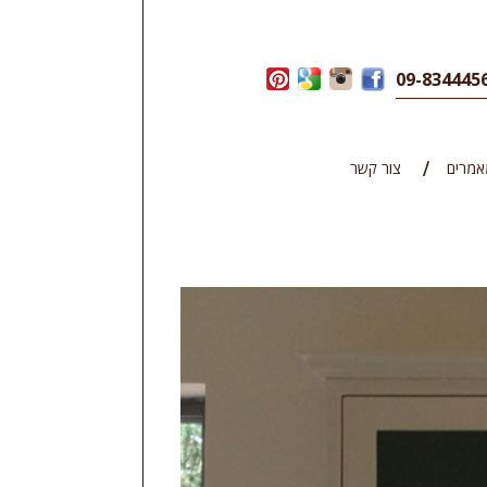
אמרים
צור קשר