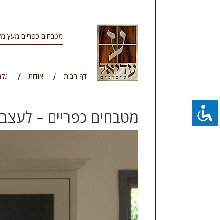
מטבחים כפריים מעץ מל
דף הבית
אודות
גלר
מטבחים כפריים – לעצב