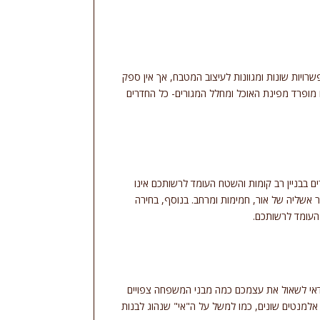
ויות שונות ומגוונות לעיצוב המטבח, אך אין ספק
ו מופרד מפינת האוכל ומחלל המגורים- כל החדרים
ם בבניין רב קומות והשטח העומד לרשותכם אינו
ר אשליה של אור, חמימות ומרחב. בנוסף, בחירה
 העומד לרשותכם.
 כדאי לשאול את עצמכם כמה מבני המשפחה צפויים
 אלמנטים שונים, כמו למשל על ה"אי" שנהוג לבנות