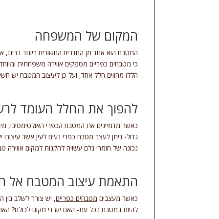
המקום של המשפחה
המטבח הוא אחד מן החדרים החשובים ביותר בבית, אם
כי מטבחים כפריים מספקים אווירה משפחתית ומיוחדת,
הללו מהווים חלל אחד, ועל כן לעיצוב המטבח יש חשיב
להפוך את החלל העומד לרש
כאשר מדמיינים את המטבח הכפרי האולטימטיבי, מיד נ
גדול- ניתן לעצב מטבח כפרי נעים לעין אשר עיצובו 
נכונה של חומרי גלם עשויה להקנות למקום אווירה ט
התאמת עיצוב המטבח אל הצ
כאשר מעצבים
מטבחים כפריים
, יש צורך לשלב בין 
להיות במטבח בכל עת- האם יש די מקום לכולם? האם 