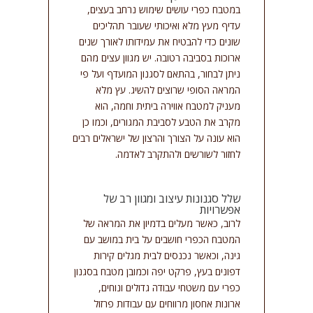
במטבח כפרי עושים שימוש נרחב בעצים,
עדיף מעץ מלא ואיכותי שעובר תהליכים
שונים כדי להבטיח את עמידותו לאורך שנים
ארוכות בסביבה רטובה. יש מגוון עצים מהם
ניתן לבחור, בהתאם לסגנון המועדף ועל פי
המראה הסופי שרוצים להשיג. עץ מלא
מעניק למטבח אווירה ביתית וחמה, הוא
מקרב את הטבע לסביבת המגורים, וכמו כן
הוא עונה על הצורך והרצון של ישראלים רבים
לחזור לשורשים ולהתקרב לאדמה.
שלל סגנונות עיצוב ומגוון רב של
אפשרויות
לרוב, כאשר מעלים בדמיון את המראה של
המטבח הכפרי חושבים על בית במושב עם
גינה, וכאשר נכנסים לבית מגלים קירות
דפונים בעץ, פרקט יפה וכמובן מטבח בסגנון
כפרי עם משטחי עבודה גדולים ונוחים,
ארונות אחסון מרווחים עם עבודות פרזול