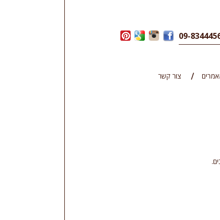
אמרים
צור קשר
ם.