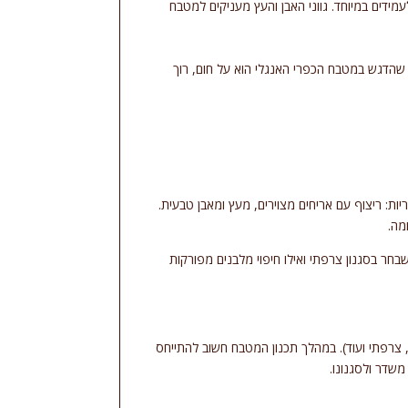
מידים במיוחד. גווני האבן והעץ מעניקים למטבח
 שהדגש במטבח הכפרי האנגלי הוא על חום, רוך
ת: ריצוף עם אריחים מצוירים, מעץ ומאבן טבעית.
מה.
שבחר בסגנון צרפתי ואילו חיפוי מלבנים מפורקות
, צרפתי ועוד). במהלך תכנון המטבח חשוב להתייחס
משדר ולסגנונו.