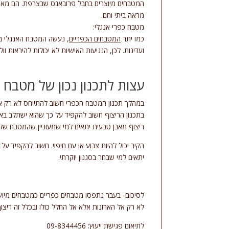
המטבחים מיוצרים בחבל פרובאנס שבצרפת. הם מאופיינ
מראה ביתי וחם.
מטבח כפרי אנגלי:
כמו יתר
המטבחים הכפריים
, נעשה המטבח האנגלי בע
ועדינות. לכן, הנגיעות האישיות לא יכולות להיראות וולג
עצות לתכנון נכון של מטבח 
במהלך תכנון המטבח הכפרי חשוב להתייחס לא רק אל 
בתכנון הריצוף חשוב להקפיד על כך שהוא ישתלב באו
ריצוף מאבן טבעית יתאים למי שמעוניין שהמטבח שלו 
הקיר יכול להיות צבוע או עם חיפוי. חשוב להקפיד על
יתאים למי שבחר בסגנון יוקרתי.
לסיכום- בעבר נתפסו מטבחים כפריים כמטבחים מיושני
לא רק אל הארונות אלא אל החלל כולו ובכלל זה ריצו
לתיאום פגישת ייעוץ: 09-8344456