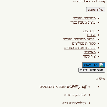
<strike> <strong>
מטבחים כפריים
עיצוב מטבח כפרי
דף הבית
אודות
גלריות מטבחים כפריים
לקוחות ממליצים
עיצוב מטבחים כפריים
מאמרים
צור קשר
סגור סרגל נגישות
נגישות
visibility_off
השבת את ההבזקים
title
סמן כותרות
settings
צבע רקע