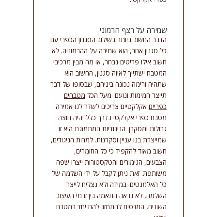
שמירה על רצף הרמוני
הדבר החשוב ביותר בשילוב הסגנון הכפרי עם
כל סגנון אחר, הוא שמירה על ההרמוניה. לא
חשוב אילו פריטים נבחר, או מה מבין מרכיבי
המטבח ישתייך לאיזה סגנון, החשוב הוא
שתהיה זרימה נכונה ביניהם, שבסופו של דבר
תייצר חמימות ונועם. מעל הכל
מטבחים
כפריים
אקלקטיים צריכים לשדר לנו אמירה.
מטבח כפרי אקלקטי בדרך כלל יהיה חוצה
גבולות ומסקרן. הניגודיות המתמזגת היא זו
שמייצרת בנו עניין וסקרנות. למרות הניגודים,
חשוב מאוד להקפיד כי כל החומרים,
הצבעים, הגימורים והטקסטורות ייצרו שפה
משותפת. זאת ניתן לקבל על ידי השלמה של
כל האלמנטים. במידה ולא נצליח לייצר
השלמה, לא נראה התאמה בין זרמי העיצוב
השונים, המנסים להתמזג להם יחד במטבח