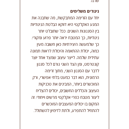
שלנו.
ניגודים משלימים
יחד עם הזרימה המתבקשת, מה שתבנה את
המגע האקלקטי היא דווקא הבלטת הניגודיות
בין הסגנונות השונים. ככל שתובלט יותר
ניגודיות, כך המטבח יראה יותר פרוע ומקורי.
כך שלמעשה היצירתיות כאן חשובה מעין
כמוה, יכולת ההתאמה והיכולת לראות תמונה
עתידית שלמה. לייצר עיצוב שמצד אחד יוצר
קונטרסט, ומן הצד השני גורם לכל סגנון
לדבר עם הסגנון השני, מתוך זרימה
הרמונית, הוא דבר כמעט בלתי אפשרי, ורק
המוכשרים ביותר, המבינים את טכניקות
העיצוב והכללים החשובים, יכולים להצליח
ליצור מטבח כפרי אקלקטי מרשים וייחודי. זה
המקום בו יכולים המעצבים המוכשרים
להתחיל להתפרע, ולתת לדימיון להשתולל.