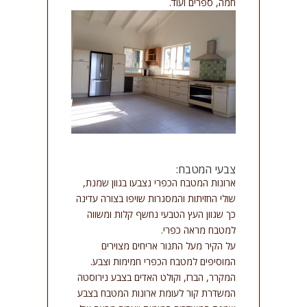
חמה, ספרים ועוד.
צבעי המטבח:
ארונות המטבח הכפרי נצבעו בגוון שמנת,
שולי החזיתות והמסגרות שויפו בצורה עדינה
כך שגוון העץ הטבעי נחשף קלות ומשווה
למטבח מראה כפרי.
על הקיר מעל התנור אריחים מצוירים
המוסיפים למטבח הכפרי חמימות וצבע.
המקרר, הברז, וקולט האדים בצבע נירוסטה
המשדרת קור לעומת ארונות המטבח בצבע